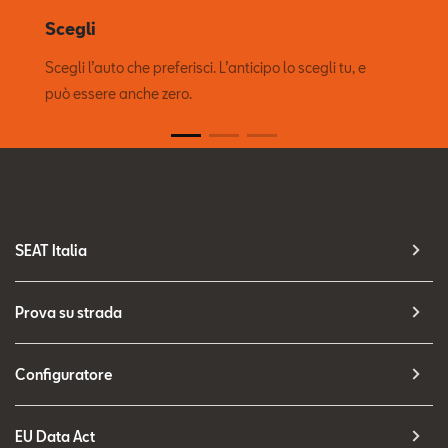
Scegli
Scegli l’auto che preferisci. L’anticipo lo scegli tu, e
può essere anche zero.
SEAT Italia
Prova su strada
Configuratore
EU Data Act