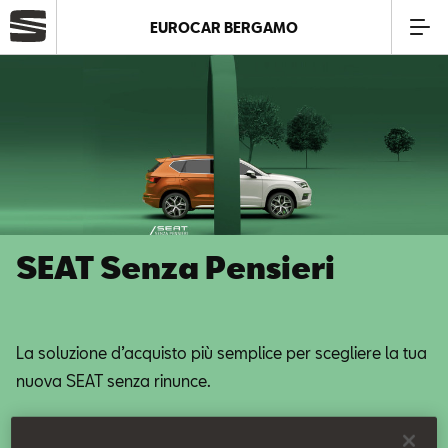
EUROCAR BERGAMO
Azienda
Modelli
Offerte
SEAT Senza Pensieri
Service
Business
La soluzione d’acquisto più semplice per scegliere la tua
nuova SEAT senza rinunce.
SEAT Usato Certificato