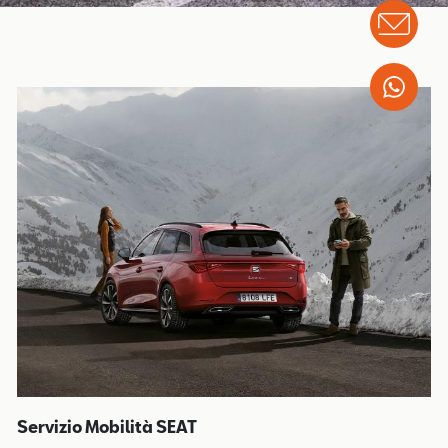
Info
Wha
Servizio Mobilità SEAT