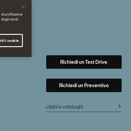
 di profilazione
 dagli utenti
tti i cookie
Richiedi un Test Drive
Richiedi un Preventivo
Listini e cataloghi