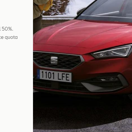
al 50%.
ce quota