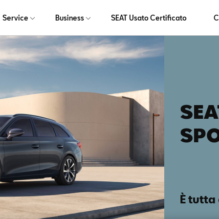
Service
Business
SEAT Usato Certificato
C
SEA
SP
È tutta