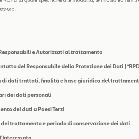
stesso.
, Responsabili e Autorizzati al trattamento
ontatto del Responsabile della Protezione dei Dati (“RP
 di dati trattati, finalità e base giuridica del trattamen
ari dei dati personali
ento dei dati a Paesi Terzi
 del trattamento e periodo di conservazione dei dati
ell’Interessato