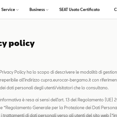
Service
Business
SEAT Usato Certificato
C
cy policy
rivacy Policy ha lo scopo di descrivere le modalità di gestion
reperibile all’indirizzo cupra.eurocar-bergamo.it con riferimen
ei dati personali degli utenti/visitatori che lo consultano.
informativa è resa ai sensi dell’art. 13 del Regolamento (UE) 
e “Regolamento Generale per la Protezione dei Dati Persona
 trattamenti di dati personali verso gli utenti del sito web (“in