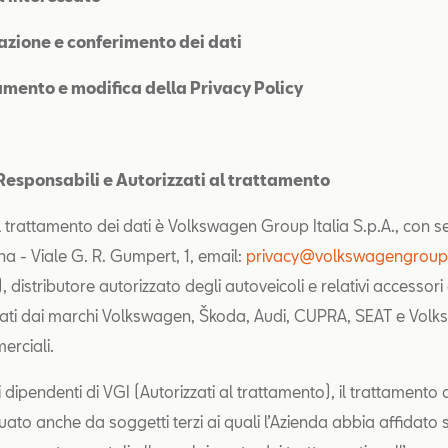
zione e conferimento dei dati
mento e modifica della Privacy Policy
, Responsabili e Autorizzati al trattamento
el trattamento dei dati è Volkswagen Group Italia S.p.A., con s
na - Viale G. R. Gumpert, 1, email:
privacy@volkswagengroup.
 distributore autorizzato degli autoveicoli e relativi accessori
ati dai marchi Volkswagen, Škoda, Audi, CUPRA, SEAT e Vol
erciali.
 dipendenti di VGI (Autorizzati al trattamento), il trattamento 
uato anche da soggetti terzi ai quali l’Azienda abbia affidato 