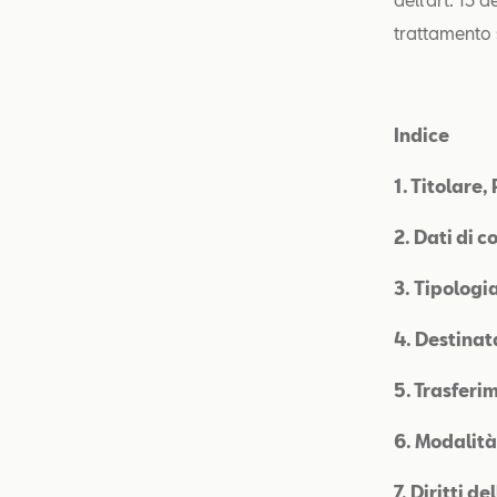
trattamento 
Indice
1. Titolare
2.
Dati di c
3.
Tipologia
4. Destinat
5. Trasferim
6. Modalità
7. Diritti d