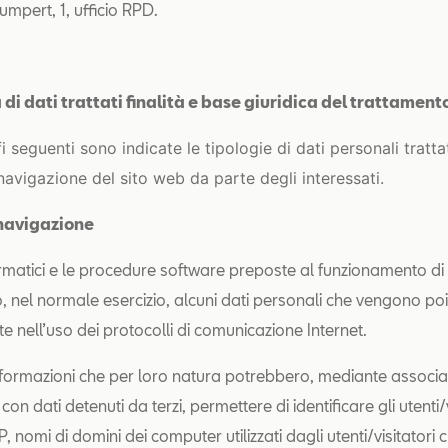
umpert, 1, ufficio RPD.
 di dati trattati finalità e base giuridica del trattament
i seguenti sono indicate le tipologie di dati personali tratta
navigazione del sito web da parte degli interessati.
i navigazione
formatici e le procedure software preposte al funzionamento di
, nel normale esercizio, alcuni dati personali che vengono po
e nell’uso dei protocolli di comunicazione Internet.
 informazioni che per loro natura potrebbero, mediante associa
con dati detenuti da terzi, permettere di identificare gli utenti/
IP, nomi di domini dei computer utilizzati dagli utenti/visitatori c