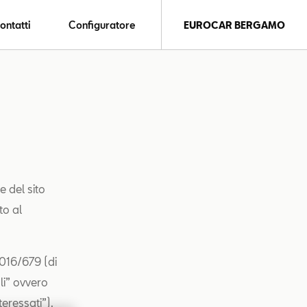
ontatti
Configuratore
EUROCAR BERGAMO
e del sito
to al
2016/679 (di
li” ovvero
teressati”).