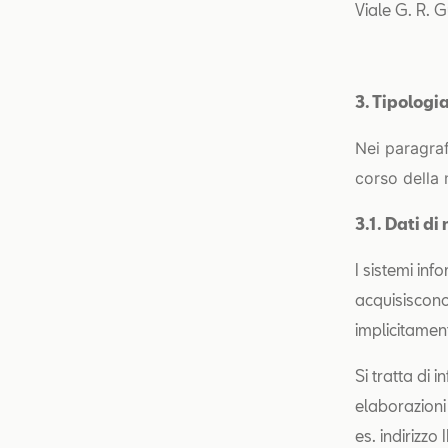
Viale G. R. G
3. Tipologia
Nei paragraf
corso della 
3.1. Dati d
I sistemi in
acquisiscono
implicitament
Si tratta di
elaborazioni 
es. indirizzo 