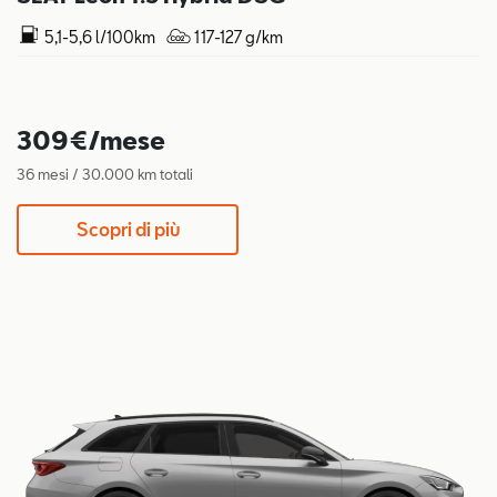
5,1-5,6 l/100km
117-127 g/km
309€/mese
36 mesi / 30.000 km totali
Scopri di più