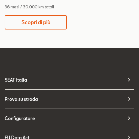
36 mesi / 30.000 km totali
Scopri di più
SEAT Italia
Prova su strada
Configuratore
EU Data Act