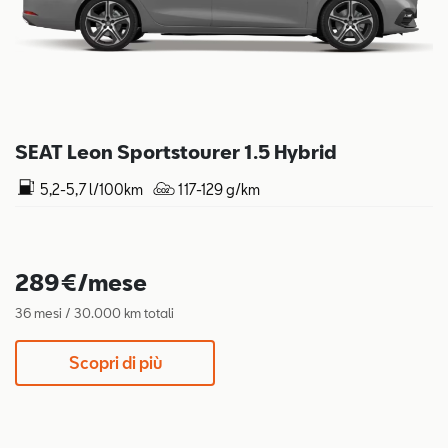
SEAT Leon Sportstourer 1.5 Hybrid
5,2-5,7 l/100km
117-129 g/km
289€/mese
36 mesi / 30.000 km totali
Scopri di più