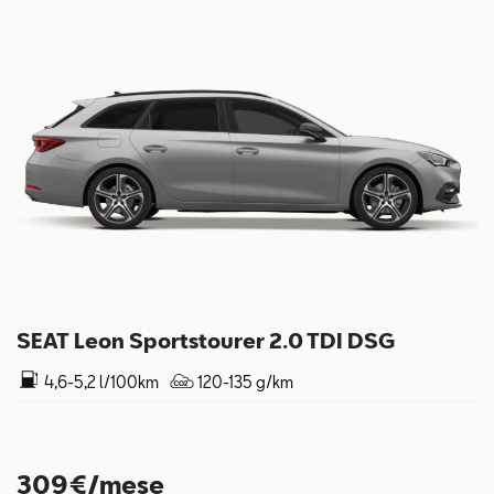
SEAT Leon Sportstourer 2.0 TDI DSG
4,6-5,2 l/100km
120-135 g/km
309€/mese