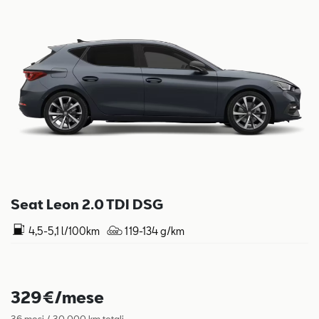
Seat Leon 2.0 TDI DSG
4,5-5,1 l/100km
119-134 g/km
329€/mese