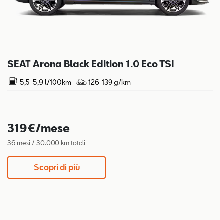
SEAT Arona Black Edition 1.0 Eco TSI
5,5-5,9 l/100km
126-139 g/km
319€/mese
36 mesi / 30.000 km totali
Scopri di più